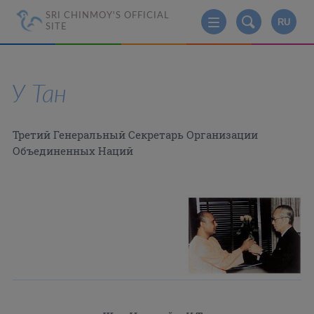
SRI CHINMOY'S OFFICIAL
RU
SITE
У Тан
Третий Генеральный Секретарь Организации
Объединенных Наций